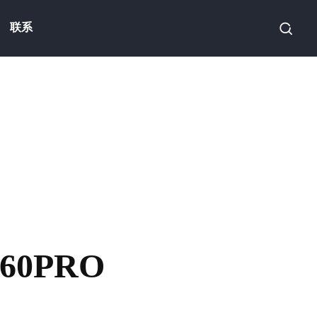
联系
60PRO